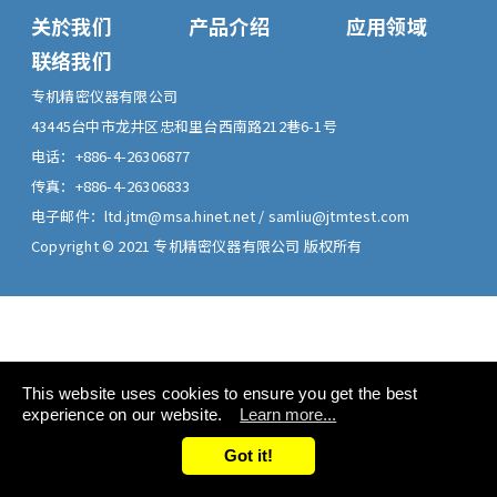
关於我们
产品介绍
应用领域
联络我们
专机精密仪器有限公司
43445
台中市
龙井区
忠和里台西南路212巷6-1号
电话：
+886-4-26306877
传真：
+886-4-26306833
电子邮件：
ltd.jtm@msa.hinet.net
/
samliu@jtmtest.com
Copyright © 2021 专机精密仪器有限公司 版权所有
This website uses cookies to ensure you get the best
experience on our website.
Learn more...
Got it!