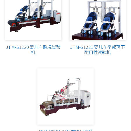
运动器材、自行车试验机
纺织试验机系列
橡塑胶试验机系列
JTM-S1220 婴儿车路况试验
JTM-S1221 婴儿车举起落下
制鞋皮革试验机系列
机
耐用性试验机
金属材料试验机系列
纸器包装试验机系列
电线电缆电工器材系列
电子产业系列
自动化设备、专用机系列