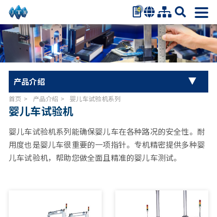
0
繁体中文
简体中文
English
日本语
产品介绍
Español
首页
产品介绍
婴儿车试验机系列
万能材料试验机系列
婴儿车试验机
婴儿车试验机系列
婴儿车试验机系列能确保婴儿车在各种路况的安全性。耐
用度也是婴儿车很重要的一项指针。专机精密提供多种婴
扭力试验机
儿车试验机，帮助您做全面且精准的婴儿车测试。
汽车零件试验机
办公椅系列