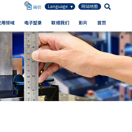
0
繁体中文
应用领域
电子型录
联络我们
影片
首页
简体中文
English
日本语
Español