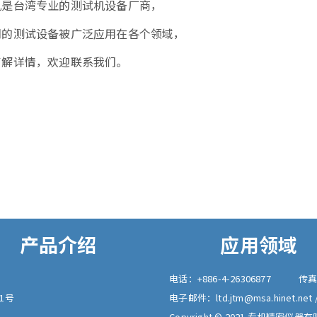
机是台湾专业的测试机设备厂商，
们的测试设备被广泛应用在各个领域，
了解详情，欢迎联系我们。
产品介绍
应用领域
电话：
+886-4-26306877
传
1号
电子邮件：
ltd.jtm@msa.hinet.net
Copyright © 2021 专机精密仪