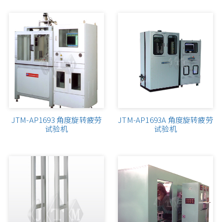
运动器材、自行车试验机
纺织试验机系列
橡塑胶试验机系列
制鞋皮革试验机系列
金属材料试验机系列
JTM-AP1693 角度旋转疲劳
JTM-AP1693A 角度旋转疲劳
试验机
试验机
纸器包装试验机系列
电线电缆电工器材系列
电子产业系列
自动化设备、专用机系列