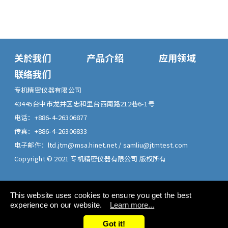
关於我们
产品介绍
应用领域
联络我们
专机精密仪器有限公司
43445
台中市
龙井区
忠和里台西南路212巷6-1号
电话：
+886-4-26306877
传真：
+886-4-26306833
电子邮件：
ltd.jtm@msa.hinet.net
/
samliu@jtmtest.com
Copyright © 2021 专机精密仪器有限公司 版权所有
This website uses cookies to ensure you get the best
experience on our website.
Learn more...
Got it!