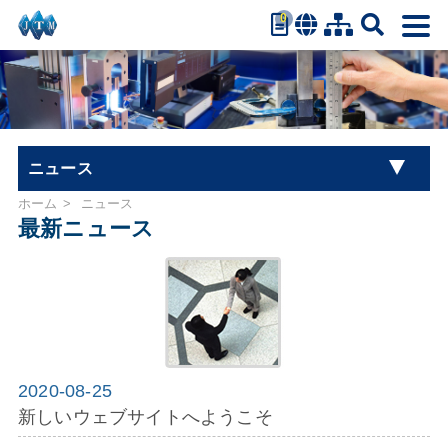
0
繁體中文
简体中文
English
日本語
Español
ニュース
ホーム
ニュース
最新ニュース
最新ニュース
2020-08-25
新しいウェブサイトへようこそ