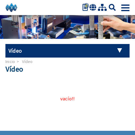
0
繁體中文
简体中文
English
日本語
Vídeo
Español
Inicio
Vídeo
Vídeo
vacío!!