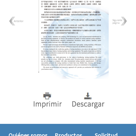
Quiénes somos
Productos
Solicitud