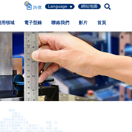
0
繁體中文
應用領域
電子型錄
聯絡我們
影片
首頁
简体中文
English
日本語
Español