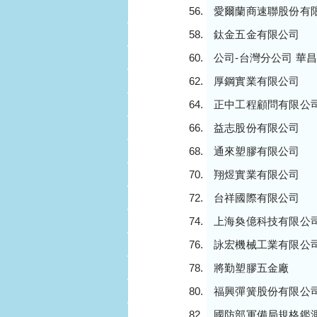
愛爾蘭商速聯股份有
鈦金五金有限公司
公司-台灣分公司 華
厚鋼實業有限公司
正中工程顧問有限公
益志股份有限公司
通來塑膠有限公司
翔煜實業有限公司
台祥國際有限公司
上海奐億科技有限公
詠宏機械工業有限公
將勤塑膠五金廠
福興彈簧股份有限公
國防部軍備局規格鑑