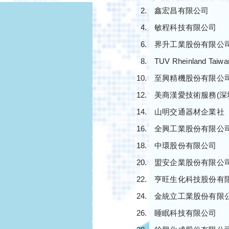
鑫宏昌有限公司
敏程科技有限公司
界升工業股份有限公
TUV Rheinland 
至興精機股份有限公
美商漢愛技術服務(深
山明交通器材企業社
全興工業股份有限公
中環股份有限公司
盟安企業股份有限公
亨旺生化科技股份有
金統立工業股份有限
睡眠科技有限公司