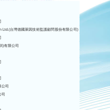
司
Taiwan Ltd.(台灣德國萊因技術監護顧問股份有限公司)
司
圳)有限公司
司
司
限公司
公司