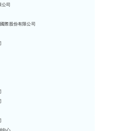
限公司
昌國際股份有限公司
司
司
司
司
測中心