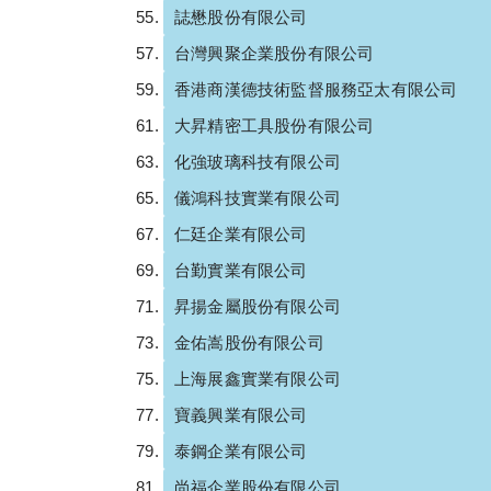
誌懋股份有限公司
台灣興聚企業股份有限公司
香港商漢德技術監督服務亞太有限公司
大昇精密工具股份有限公司
化強玻璃科技有限公司
儀鴻科技實業有限公司
仁廷企業有限公司
台勤實業有限公司
昇揚金屬股份有限公司
金佑嵩股份有限公司
上海展鑫實業有限公司
寶義興業有限公司
泰鋼企業有限公司
尚福企業股份有限公司